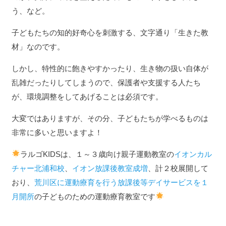
う、など。
子どもたちの知的好奇心を刺激する、文字通り「生きた教
材」なのです。
しかし、特性的に飽きやすかったり、生き物の扱い自体が
乱雑だったりしてしまうので、保護者や支援する人たち
が、環境調整をしてあげることは必須です。
大変ではありますが、その分、子どもたちが学べるものは
非常に多いと思いますよ！
ラルゴKIDSは、１～３歳向け親子運動教室の
イオンカル
チャー北浦和校
、
イオン放課後教室成増
、計２校展開して
おり、
荒川区に運動療育を行う放課後等デイサービスを１
月開所
の子どものための運動療育教室です