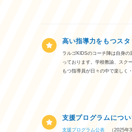
高い指導力をもつスタ
ラルゴKIDSのコーチ陣は自身
っております。学校教諭、スク
もつ指導員が日々の中で楽しく
支援プログラムについ
支援プログラム公表
（2025年