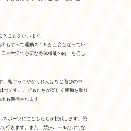
のことことをいいます。
表出もすべて運動スキルが土台となってい
、日常生活で必要な身体機能の向上を促し
です。鬼ごっこやかくれんぼなど遊びの中
の1つです。こどもたちが楽しく運動を取り
効果も期待されます。
高いスポーツにこどもたちが挑戦します。戦
んで行きます。また、競技ルールだけでな