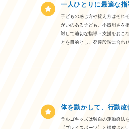
一人ひとりに最適な指
子どもの感じ方や捉え方はそれ
がいのある子ども、不器用さを
対して適切な指導・支援をおこ
とを目的とし、発達段階に合わ
体を動かして、行動改
ラルゴキッズは独自の運動療法
【プレイスポーツ】と構成されい