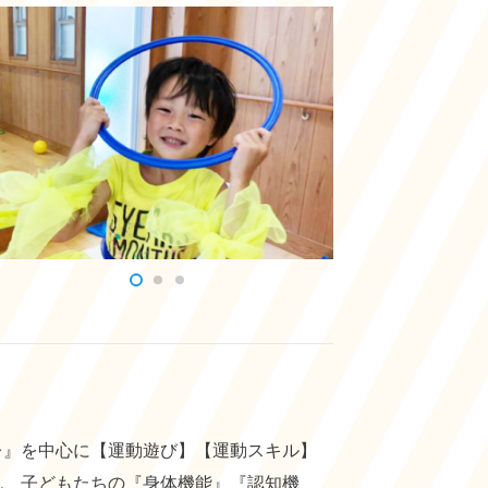
レ』を中心に【運動遊び】【運動スキル】
れ、子どもたちの『身体機能』『認知機