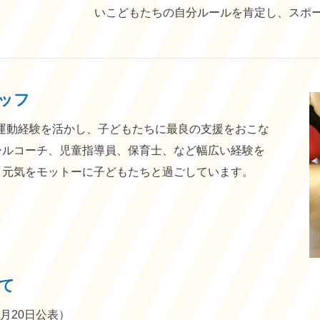
いこどもたちの自分ルールを肯定し、スポ
ッフ
の運動経験を活かし、子どもたちに最良の支援をおこな
ールコーチ、児童指導員、保育士、など幅広い経験を
・元気をモットーに子どもたちと過ごしています。
て
3月20日公表）