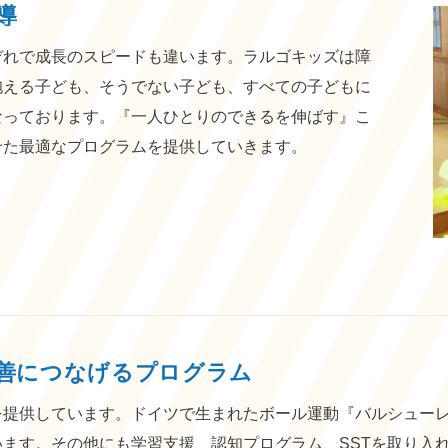
導
ぞれで成長のスピードも違います。ラルゴキッズは障
抱える子ども、そうでない子ども、すべての子どもに
なっております。『一人ひとりのできるを伸ばす』こ
せた最適なプログラムを提供していきます。
善につなげるプログラム
を提供しています。ドイツで生まれたボール運動『バルシュー
ます。その他にも学習支援、認知プログラム、SSTを取り入