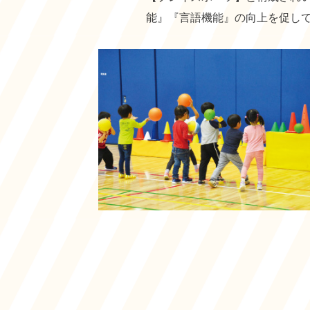
能』『言語機能』の向上を促し