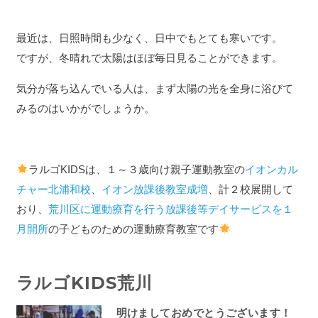
最近は、日照時間も少なく、日中でもとても寒いです。
ですが、冬晴れで太陽はほぼ毎日見ることができます。
気分が落ち込んでいる人は、まず太陽の光を全身に浴びて
みるのはいかがでしょうか。
ラルゴKIDSは、１～３歳向け親子運動教室の
イオンカル
チャー北浦和校
、
イオン放課後教室成増
、計２校展開して
おり、
荒川区に運動療育を行う放課後等デイサービスを１
月開所
の子どものための運動療育教室です
ラルゴKIDS荒川
明けましておめでとうございます！