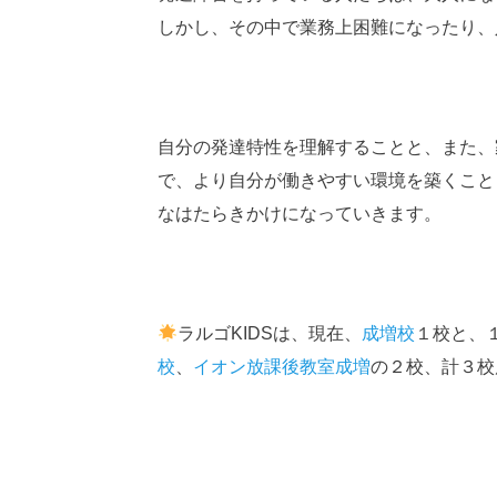
しかし、その中で業務上困難になったり、
自分の発達特性を理解することと、また、
で、より自分が働きやすい環境を築くこと
なはたらきかけになっていきます。
ラルゴKIDSは、現在、
成増校
１校と、
校
、
イオン放課後教室成増
の２校、計３校