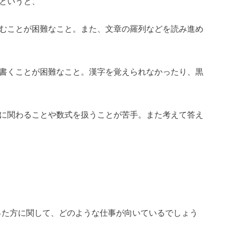
というと、
むことが困難なこと。また、文章の羅列などを読み進め
書くことが困難なこと。漢字を覚えられなかったり、黒
に関わることや数式を扱うことが苦手。また考えて答え
った方に関して、どのような仕事が向いているでしょう