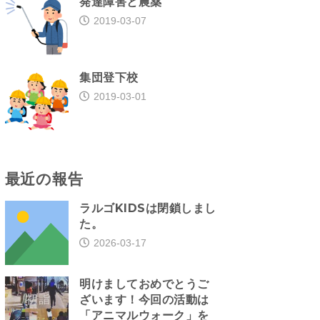
発達障害と農薬
2019-03-07
集団登下校
2019-03-01
最近の報告
ラルゴKIDSは閉鎖しまし
た。
2026-03-17
明けましておめでとうご
ざいます！今回の活動は
「アニマルウォーク」を