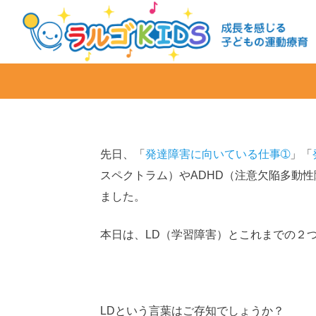
先日、「
発達障害に向いている仕事➀
」「
スペクトラム）やADHD（注意欠陥多動
ました。
本日は、LD（学習障害）とこれまでの２
LDという言葉はご存知でしょうか？