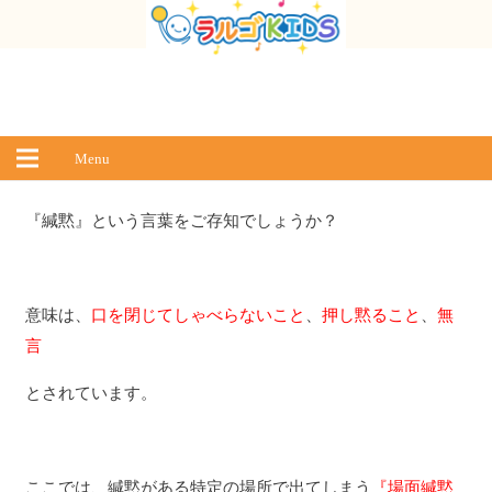
Menu
『緘黙』という言葉をご存知でしょうか？
意味は、
口を閉じてしゃべらないこと
、
押し黙ること
、
無
言
とされています。
ここでは、緘黙がある特定の場所で出てしまう
『場面緘黙