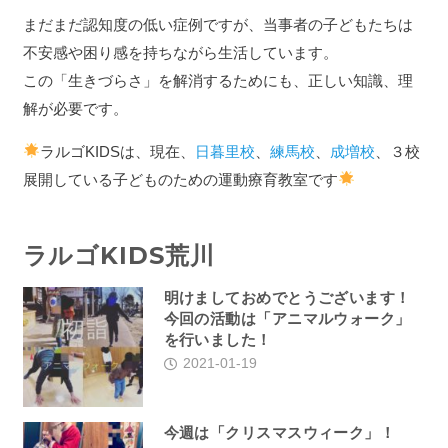
まだまだ認知度の低い症例ですが、当事者の子どもたちは
不安感や困り感を持ちながら生活しています。
この「生きづらさ」を解消するためにも、正しい知識、理
解が必要です。
ラルゴKIDSは、現在、
日暮里校
、
練馬校
、
成増校
、３校
展開している子どものための運動療育教室です
ラルゴKIDS荒川
明けましておめでとうございます！
今回の活動は「アニマルウォーク」
を行いました！
2021-01-19
今週は「クリスマスウィーク」！