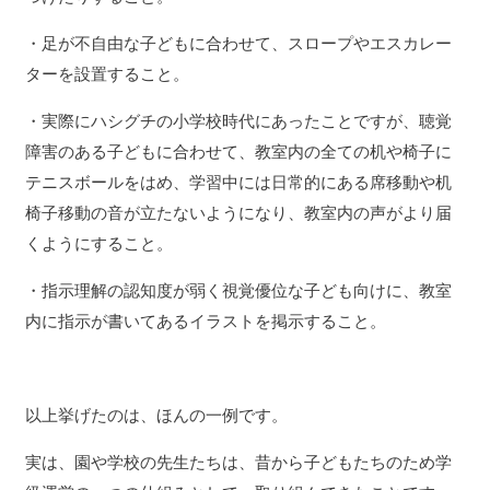
・足が不自由な子どもに合わせて、スロープやエスカレー
ターを設置すること。
・実際にハシグチの小学校時代にあったことですが、聴覚
障害のある子どもに合わせて、教室内の全ての机や椅子に
テニスボールをはめ、学習中には日常的にある席移動や机
椅子移動の音が立たないようになり、教室内の声がより届
くようにすること。
・指示理解の認知度が弱く視覚優位な子ども向けに、教室
内に指示が書いてあるイラストを掲示すること。
以上挙げたのは、ほんの一例です。
実は、園や学校の先生たちは、昔から子どもたちのため学