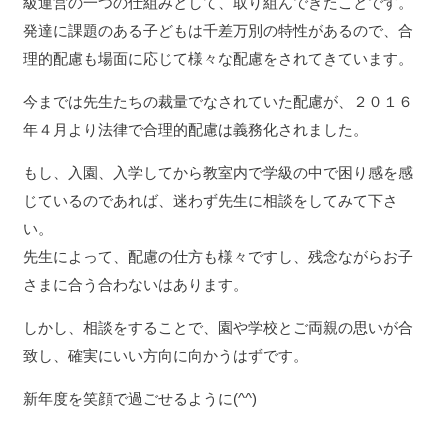
級運営の一つの仕組みとして、取り組んできたことです。
発達に課題のある子どもは千差万別の特性があるので、合
理的配慮も場面に応じて様々な配慮をされてきています。
今までは先生たちの裁量でなされていた配慮が、２０１６
年４月より法律で合理的配慮は義務化されました。
もし、入園、入学してから教室内で学級の中で困り感を感
じているのであれば、迷わず先生に相談をしてみて下さ
い。
先生によって、配慮の仕方も様々ですし、残念ながらお子
さまに合う合わないはあります。
しかし、相談をすることで、園や学校とご両親の思いが合
致し、確実にいい方向に向かうはずです。
新年度を笑顔で過ごせるように(^^)