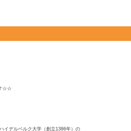
す☆☆
イデルベルク大学（創立1386年）の