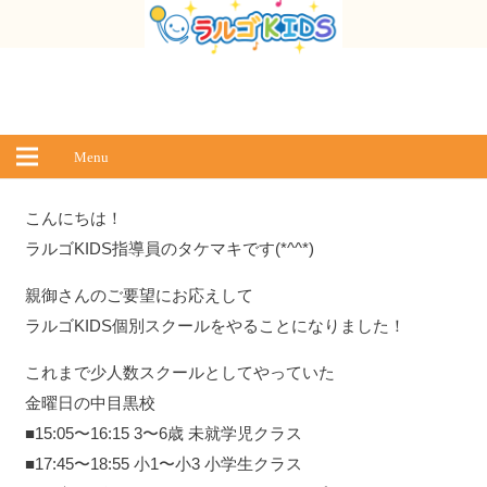
Menu
こんにちは！
ラルゴKIDS指導員のタケマキです(*^^*)
親御さんのご要望にお応えして
ラルゴKIDS個別スクールをやることになりました！
これまで少人数スクールとしてやっていた
金曜日の中目黒校
■15:05〜16:15 3〜6歳 未就学児クラス
■17:45〜18:55 小1〜小3 小学生クラス