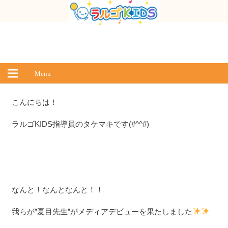
Menu
こんにちは！
ラルゴKIDS指導員のタケマキです(#^^#)
なんと！なんとなんと！！
我らが”夏目先生”がメディアデビューを果たしました