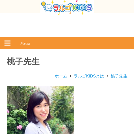
Menu
桃子先生
ホーム
ラルゴKIDSとは
桃子先生