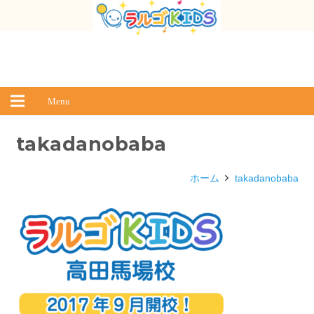
Menu
takadanobaba
ホーム
takadanobaba