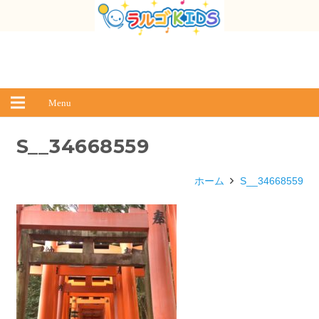
Menu
S__34668559
ホーム
S__34668559