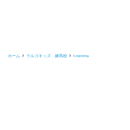
ホーム
ラルゴキッズ 練馬校
t-nerima