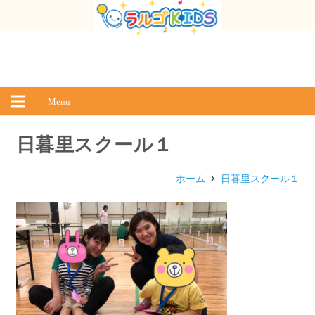
Menu
日暮里スクール１
ホーム
日暮里スクール１