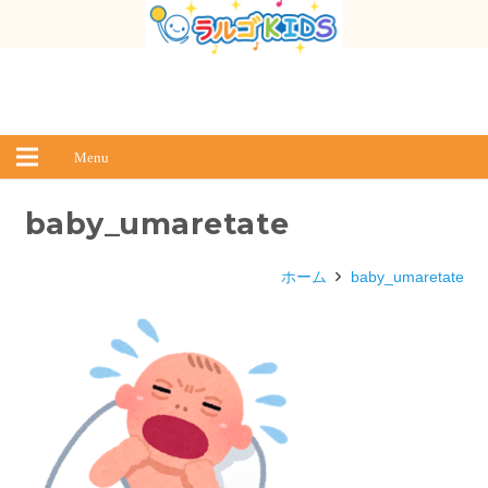
Menu
baby_umaretate
ホーム
baby_umaretate