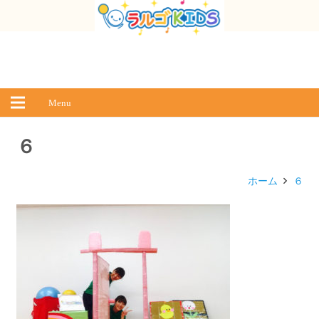
Menu
６
ホーム
６